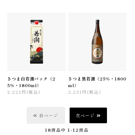
さつま白若潮パック（2
さつま黒若潮（25%・1800
5%・1800ml）
ml）
2,221円(税込)
2,251円(税込)
前ページ
次ページ
18
商品中
1-12
商品