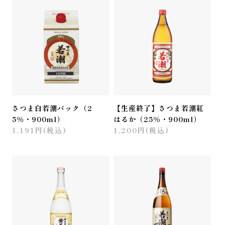
さつま白若潮パック（2
【生産終了】さつま若潮紅
5%・900ml）
はるか（25%・900ml）
1,191円(税込)
1,200円(税込)