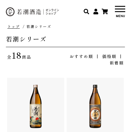
トップ
/ 若潮シリーズ
若潮シリーズ
18
おすすめ順
| 価格順 |
全
商品
新着順