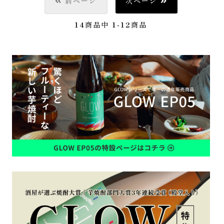
前ページ
次ページ
14
商品中
1-12
商品