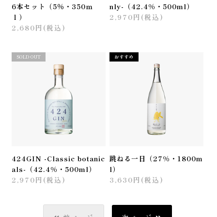
6本セット（5％・350ｍ
nly-（42.4%・500ml）
ｌ）
2,970円(税込)
2,680円(税込)
おすすめ
SOLD OUT
おすすめ
424GIN -Classic botanic
跳ねる一日（27%・1800m
als-（42.4%・500ml）
l）
2,970円(税込)
3,630円(税込)