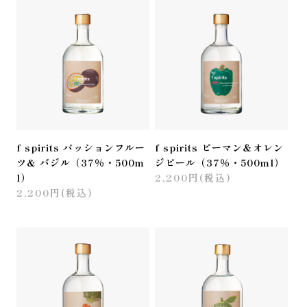
f spirits パッションフルー
f spirits ピーマン＆オレン
ツ& バジル（37％・500m
ジピール（37％・500ml）
l）
2,200円(税込)
2,200円(税込)