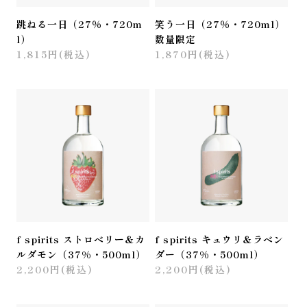
跳ねる一日（27％・720m
笑う一日（27％・720ml）
l）
数量限定
1,815円(税込)
1,870円(税込)
f spirits ストロベリー＆カ
f spirits キュウリ＆ラベン
ルダモン（37%・500ml）
ダー（37%・500ml）
2,200円(税込)
2,200円(税込)