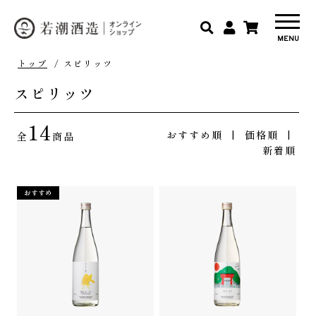
トップ
/ スピリッツ
スピリッツ
14
おすすめ順
| 価格順 |
全
商品
新着順
おすすめ