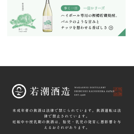
未成年者の飲酒は法律で禁じられています。飲酒運転は法
律で禁止されています。
妊娠中や授乳期の飲酒は、胎児・乳児の発育に悪影響を与
えるおそれがあります。