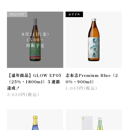
おすすめ
SOLD OUT
おすすめ
【通年商品】GLOW EP05
志布志Premium Blue（2
（25%・1800ml）３連覇
0%・900ml）
達成！
1,045円(税込)
3,630円(税込)