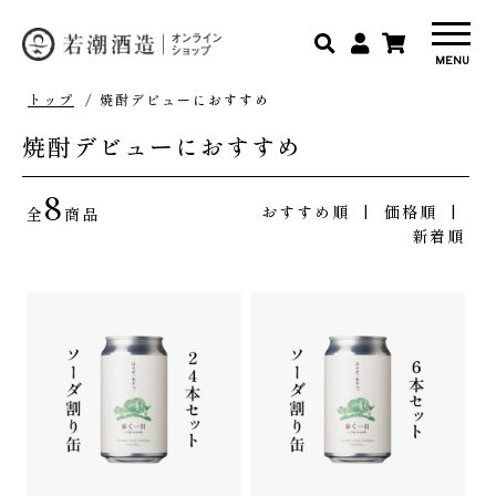
トップ
/ 焼酎デビューにおすすめ
焼酎デビューにおすすめ
8
おすすめ順
|
価格順
|
全
商品
新着順