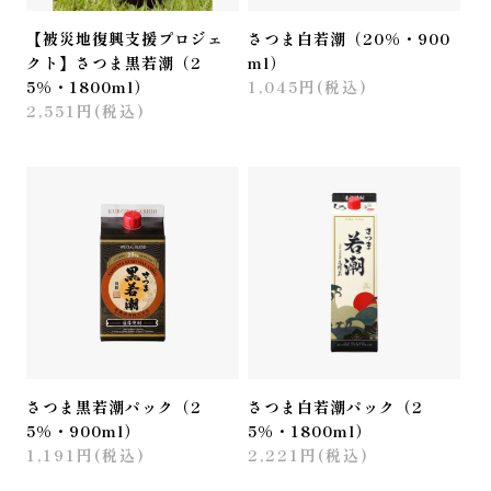
【被災地復興支援プロジェ
さつま白若潮（20%・900
クト】さつま黒若潮（2
ml）
5%・1800ml）
1,045円(税込)
2,551円(税込)
さつま黒若潮パック（2
さつま白若潮パック（2
5%・900ml）
5%・1800ml）
1,191円(税込)
2,221円(税込)