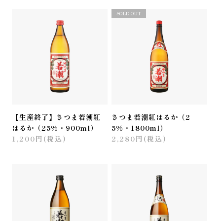
SOLD OUT
【生産終了】さつま若潮紅
さつま若潮紅はるか（2
はるか（25%・900ml）
5%・1800ml）
1,200円(税込)
2,280円(税込)