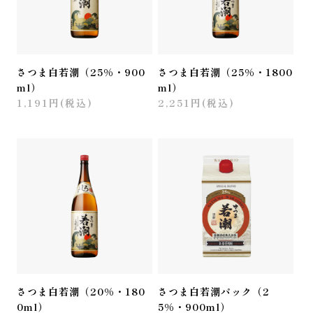
さつま白若潮（25%・900
さつま白若潮（25%・1800
ml）
ml）
1,191円(税込)
2,251円(税込)
さつま白若潮（20%・180
さつま白若潮パック（2
0ml）
5%・900ml）