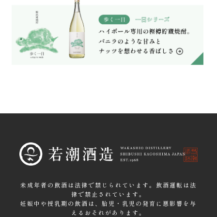
未成年者の飲酒は法律で禁じられています。飲酒運転は法
律で禁止されています。
妊娠中や授乳期の飲酒は、胎児・乳児の発育に悪影響を与
えるおそれがあります。