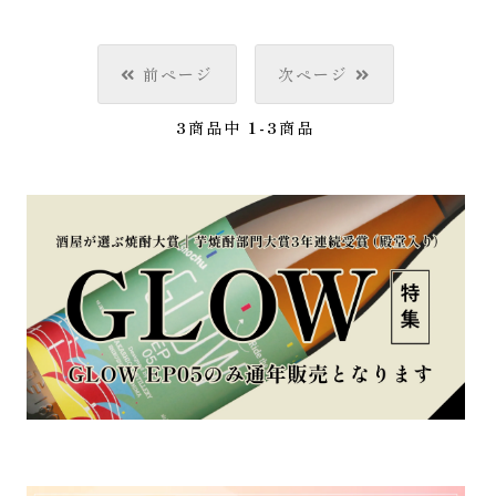
前ページ
次ページ
3
商品中
1-3
商品