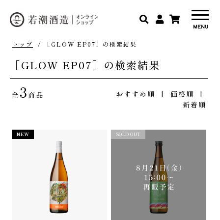
トップ
/ ［GLOW EP07］の検索結果
［GLOW EP07］の検索結果
3
おすすめ順
|
価格順
|
全
商品
新着順
NEW
おすすめ
SOLD OUT