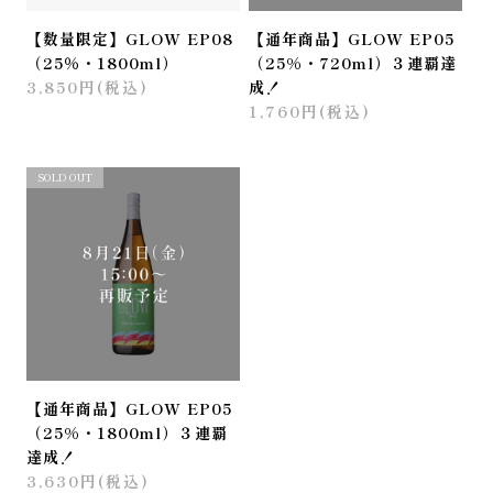
【数量限定】GLOW EP08
【通年商品】GLOW EP05
（25％・1800ml）
（25%・720ml）３連覇達
3,850円(税込)
成！
1,760円(税込)
おすすめ
SOLD OUT
【通年商品】GLOW EP05
（25%・1800ml）３連覇
達成！
3,630円(税込)