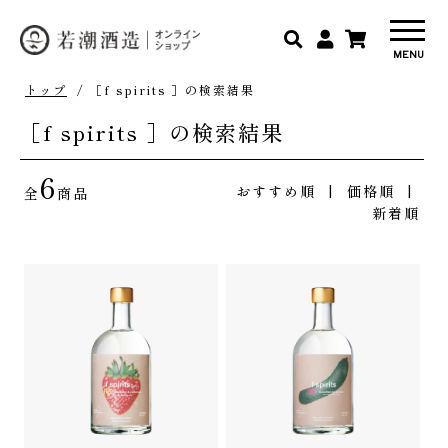
トップ
/ ［f spirits ］の検索結果
［f spirits ］の検索結果
6
おすすめ順
| 価格順 |
全
商品
新着順