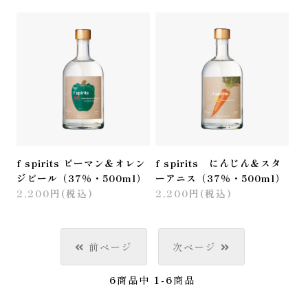
f spirits ピーマン＆オレン
f spirits にんじん＆スタ
ジピール（37％・500ml）
ーアニス（37％・500ml）
2,200円(税込)
2,200円(税込)
前ページ
次ページ
6
商品中
1-6
商品