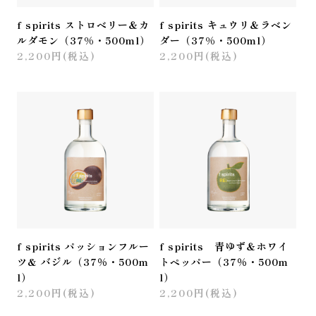
f spirits ストロベリー＆カ
f spirits キュウリ＆ラベン
ルダモン（37%・500ml）
ダー（37%・500ml）
2,200円(税込)
2,200円(税込)
f spirits パッションフルー
f spirits 青ゆず＆ホワイ
ツ& バジル（37％・500m
トペッパー（37％・500m
l）
l）
2,200円(税込)
2,200円(税込)