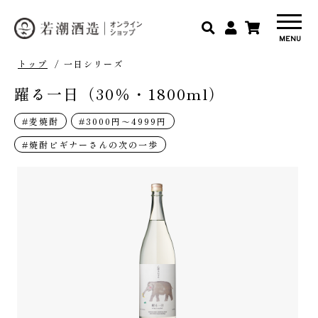
トップ
/ 一日シリーズ
躍る一日（30％・1800ml）
#麦焼酎
#3000円～4999円
#焼酎ビギナーさんの次の一歩