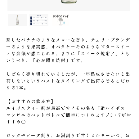
熟したバナナのようなメローな香り、チェリーブランデ
ーのような果実感、オペラケーキのようなビタースイー
トな余韻が感じられる、まさに「スイーツ焼酎！」とも
いうべき、「心が躍る焼酎」です。
しばらく売り切れていましたが、一年熟成させないと出
荷しないというベストなタイミングで出荷させるこだわ
りの1本。
【おすすめの飲み方】
ルイボスティー割が最高です！その名も「踊ルイボス」
コンビニのペットボトルで簡単につくれます！3：7がお
すすめ○
ロックやソーダ割り、お湯割りで甘くミルキーかつ、ほ