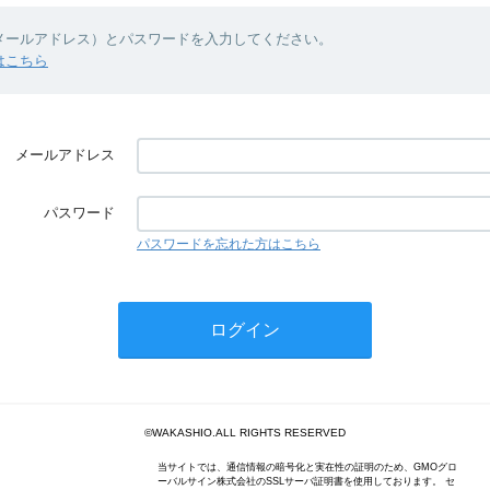
（メールアドレス）とパスワードを入力してください。
はこちら
メールアドレス
パスワード
パスワードを忘れた方はこちら
©WAKASHIO.ALL RIGHTS RESERVED
当サイトでは、通信情報の暗号化と実在性の証明のため、GMOグロ
ーバルサイン株式会社のSSLサーバ証明書を使用しております。 セ