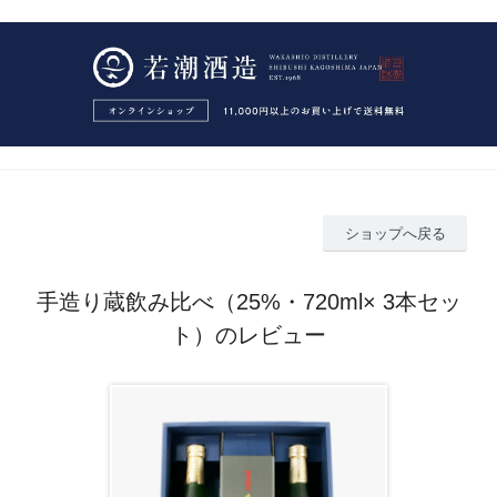
ショップへ戻る
手造り蔵飲み比べ（25%・720ml× 3本セッ
ト）のレビュー