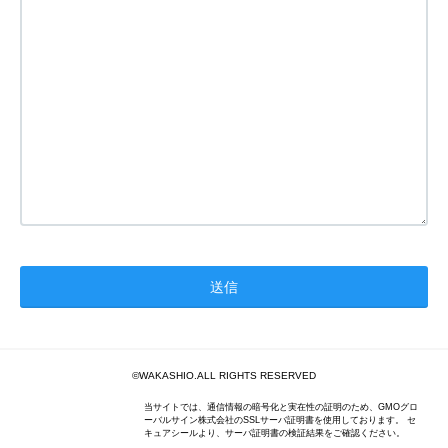
©WAKASHIO.ALL RIGHTS RESERVED
当サイトでは、通信情報の暗号化と実在性の証明のため、GMOグロ
ーバルサイン株式会社のSSLサーバ証明書を使用しております。 セ
キュアシールより、サーバ証明書の検証結果をご確認ください。