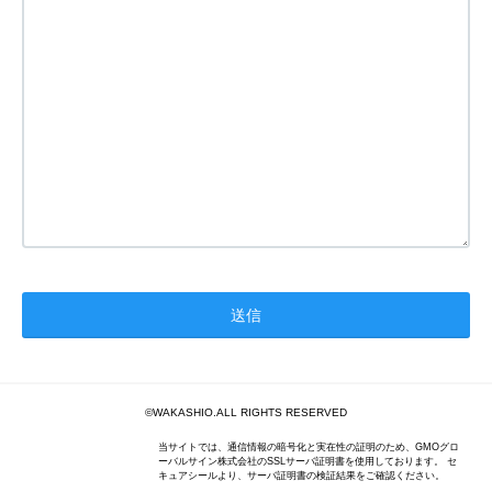
©WAKASHIO.ALL RIGHTS RESERVED
当サイトでは、通信情報の暗号化と実在性の証明のため、GMOグロ
ーバルサイン株式会社のSSLサーバ証明書を使用しております。 セ
キュアシールより、サーバ証明書の検証結果をご確認ください。