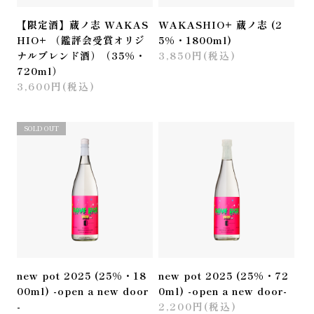
【限定酒】蔵ノ志 WAKAS
WAKASHIO+ 蔵ノ志 (2
HIO+ （鑑評会受賞オリジ
5%・1800ml)
ナルブレンド酒）（35%・
3,850円(税込)
720ml）
3,600円(税込)
SOLD OUT
new pot 2025 (25%・18
new pot 2025 (25%・72
00ml) -open a new door
0ml) -open a new door-
-
2,200円(税込)