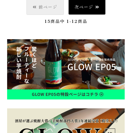
前ページ
次ページ
15
商品中
1-12
商品