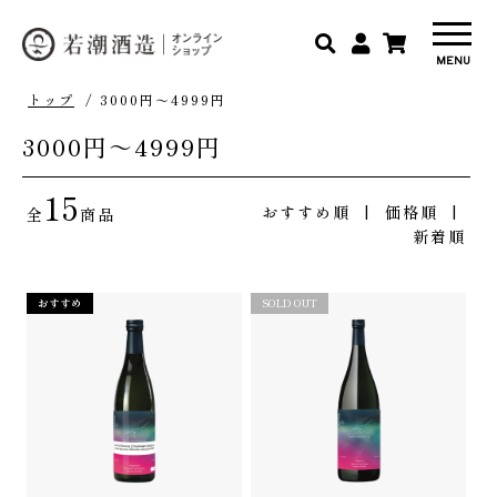
トップ
/ 3000円～4999円
3000円～4999円
15
おすすめ順
|
価格順
|
全
商品
新着順
おすすめ
SOLD OUT