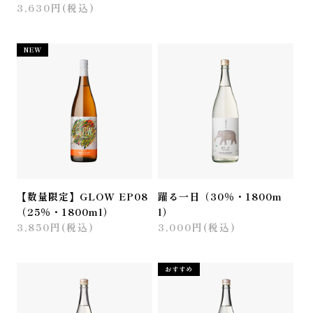
3,630円(税込)
NEW
【数量限定】GLOW EP08
躍る一日（30％・1800m
（25％・1800ml）
l）
3,850円(税込)
3,000円(税込)
おすすめ