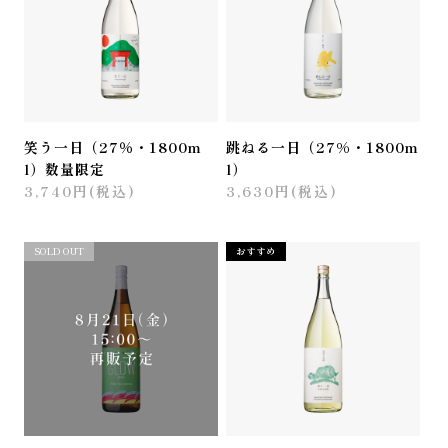
笑う一日（27％・1800m
跳ねる一日（27%・1800m
l）数量限定
l）
3,740円(税込)
3,630円(税込)
おすすめ
SOLD OUT
おすすめ